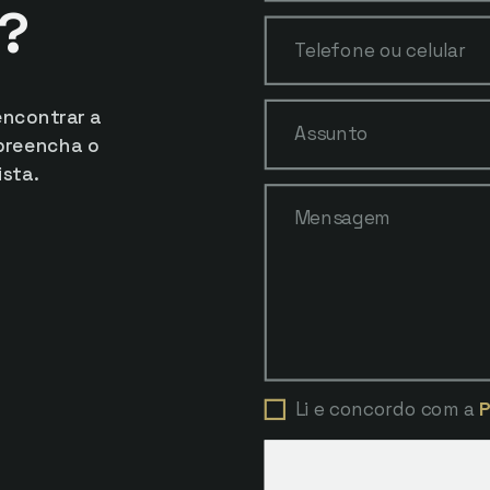
?
Telefone ou celular
encontrar a
Assunto
 preencha o
ista.
Mensagem
Li e concordo com a
P