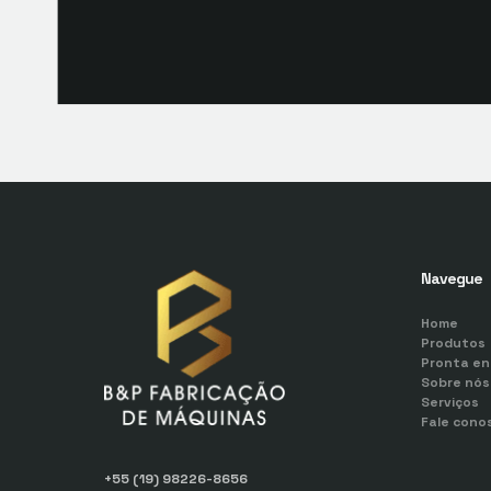
Navegue
Home
Produtos
Pronta en
Sobre nós
Serviços
Fale cono
+55 (19) 98226-8656