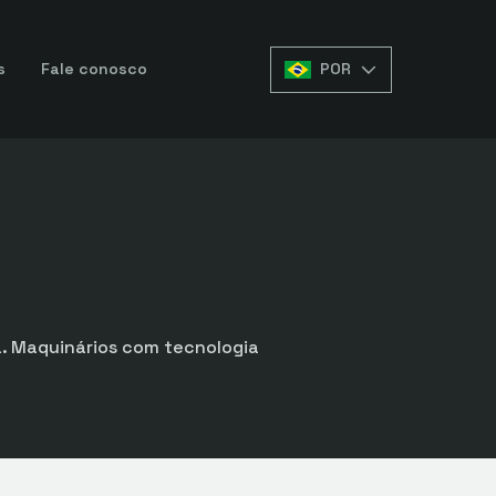
s
Fale conosco
POR
a. Maquinários com tecnologia