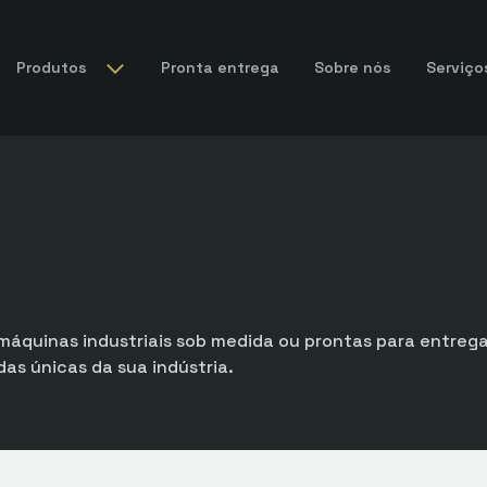
Produtos
Pronta entrega
Sobre nós
Serviço
máquinas industriais sob medida ou prontas para entreg
s únicas da sua indústria.