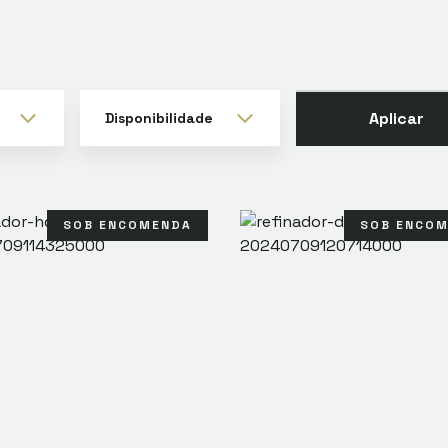
Aplicar
Disponibilidade
SOB ENCOMENDA
SOB ENCO