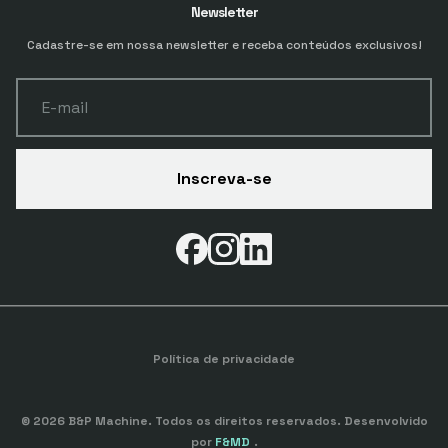
Newsletter
Cadastre-se em nossa newsletter e receba conteúdos exclusivos!
E-mail
Inscreva-se
Política de privacidade
© 2026 B&P Machine. Todos os direitos reservados. Desenvolvido
por
F&MD
.