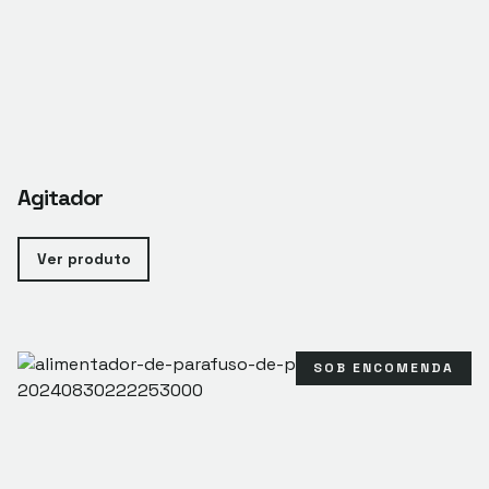
Agitador
Ver produto
SOB ENCOMENDA