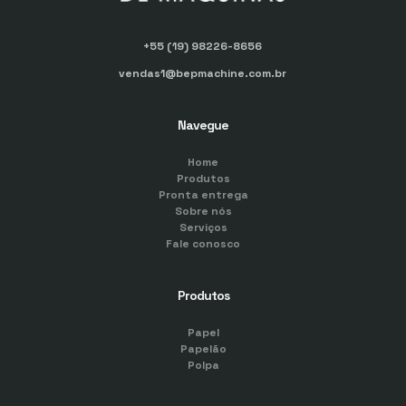
+55 (19) 98226-8656
vendas1@bepmachine.com.br
Navegue
Home
Produtos
Pronta entrega
Sobre nós
Serviços
Fale conosco
Produtos
Papel
Papelão
Polpa