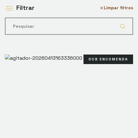
Filtrar
Limpar filtros
SOB ENCOMENDA