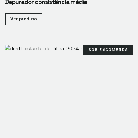
Depurador consistência média
Ver produto
SOB ENCOMENDA