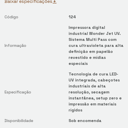
Baixar especificações
Código
124
Impressora digital
industrial Wonder Jet UV.
Sistema Multi Pass com
Informação
cura ultravioleta para alta
definição em papelão
revestido e mídias
especiais
Tecnologia de cura LED-
UV integrada, cabeçotes
industriais de alta
Especificação
resolução, secagem
instantânea, setup zero e
impressão em materiais
rígidos
Disponibilidade
Sob encomenda