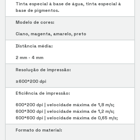
Tinta especial à base de água, tinta especial à
base de pigmentos.
Modelo de cores:
Ciano, magenta, amarelo, preto
Distância média:
2 mm - 4 mm
Resolução de impressão:
≥600*200 dpi
Eficiência de impressão:
600*200 dpi | velocidade máxima de 1,8 m/s;
600*300 dpi | velocidade máxima de 1,2 m/s;
600*600 dpi | velocidade máxima de 0,65 m/s;
Formato do material: