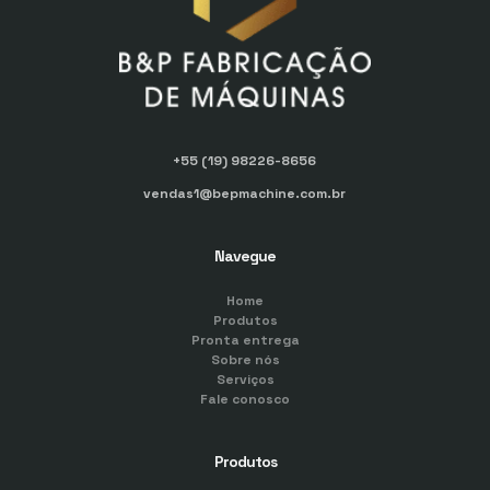
+55 (19) 98226-8656
vendas1@bepmachine.com.br
Navegue
Home
Produtos
Pronta entrega
Sobre nós
Serviços
Fale conosco
Produtos