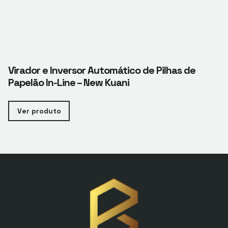
Virador e Inversor Automático de Pilhas de
Papelão In-Line – New Kuani
Ver produto